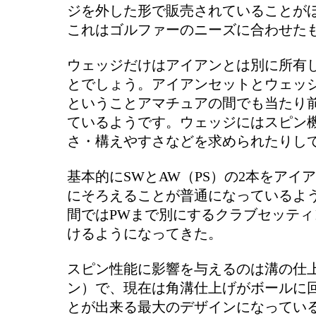
ジを外した形で販売されていることが
これはゴルファーのニーズに合わせた
ウェッジだけはアイアンとは別に所有
とでしょう。アイアンセットとウェッ
ということアマチュアの間でも当たり
ているようです。ウェッジにはスピン
さ・構えやすさなどを求められたりし
基本的にSWとAW（PS）の2本をアイ
にそろえることが普通になっているよ
間ではPWまで別にするクラブセッティ
けるようになってきた。
スピン性能に影響を与えるのは溝の仕
ン）で、現在は角溝仕上げがボールに
とが出来る最大のデザインになってい