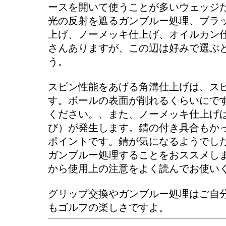
ースを開いて使うことが多いウェッジ
光の反射を遮るガンブルー処理、ブラ
上げ、ノーメッキ仕上げ、オイルカン
さんありますが、この辺は好みで選ぶ
う。
スピン性能をあげる角溝仕上げは、ス
す。ボールの表面が削れるくらいにで
ください。、また、ノーメッキ仕上げ
び）が発生します。錆の付き具合もか
ポイントです。錆が気になるようでし
ガンブルー処理することをおススメし
から使用上の注意をよく読んでお使い
グリップ交換やガンブルー処理はご自
もゴルフの楽しさですよ。