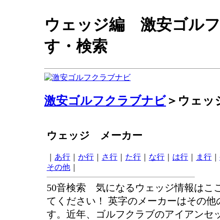
ウェッジ編 激安ゴル
す・検索
激安ゴルフクラブナビ
＞ウェッ
ウェッジ メーカー
｜
あ行
｜
か行
｜
さ行
｜
た行
｜
な行
｜
は行
｜
ま行
｜
その他
｜
50音検索 気になるウェッジ情報はこ
てください！ 英字のメーカーはその他
す。近年、ゴルフクラブのアイアンセ